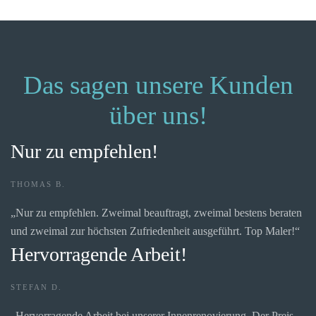
Das sagen unsere Kunden
über uns!
Nur zu empfehlen!
THOMAS B.
„Nur zu empfehlen. Zweimal beauftragt, zweimal bestens beraten
und zweimal zur höchsten Zufriedenheit ausgeführt. Top Maler!“
Hervorragende Arbeit!
STEFAN D.
„Hervorragende Arbeit bei unserer Innenrenovierung. Der Preis