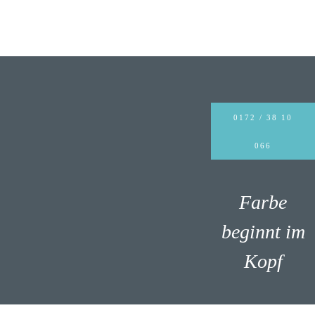
0172 / 38 10
066
Farbe
beginnt im
Kopf